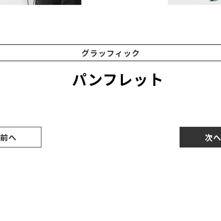
グラッフィック
パンフレット
 前へ
次へ