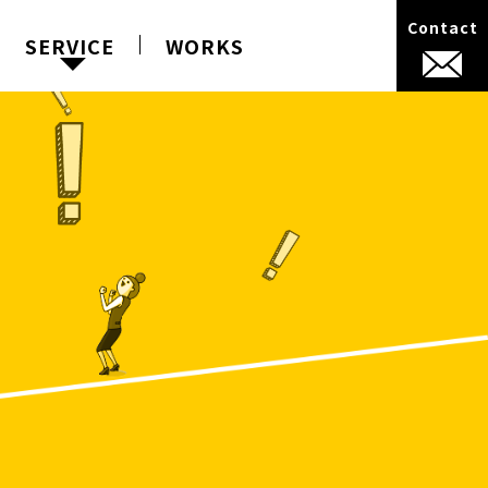
Contact
SERVICE
WORKS