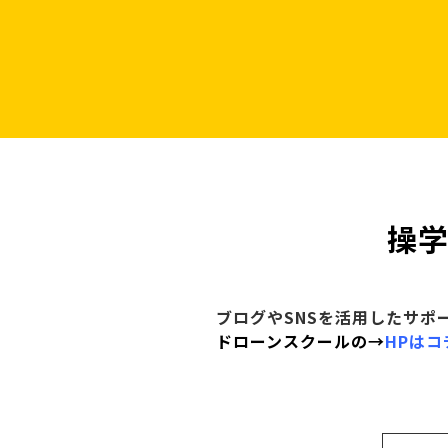
操学
ブログやSNSを活用したサポ
ドローンスクールの→
HPはコ