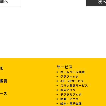
 前へ
次へ
サービス
ME
ホームページ作成
グラフィック
概要
AR・VRサービス
スマホ集客サービス
お店アプリ
ース
デジタルブック
動画・アニメ
絵本・電子出版