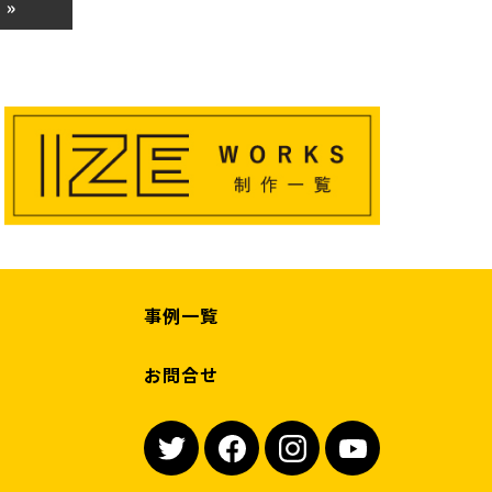
 »
事例一覧
お問合せ