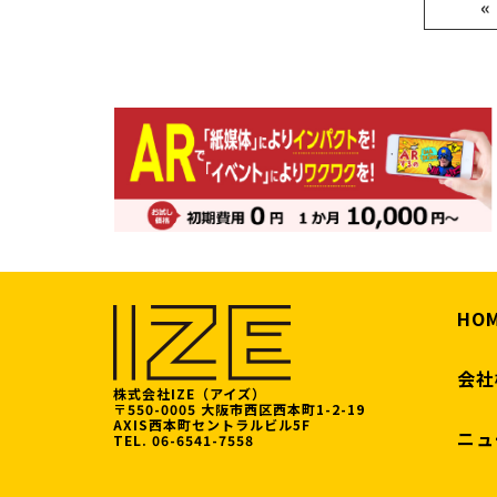
«
HO
会社
株式会社IZE（アイズ）
〒550-0005 大阪市西区西本町1-2-19
AXIS西本町セントラルビル5F
ニュ
TEL. 06-6541-7558